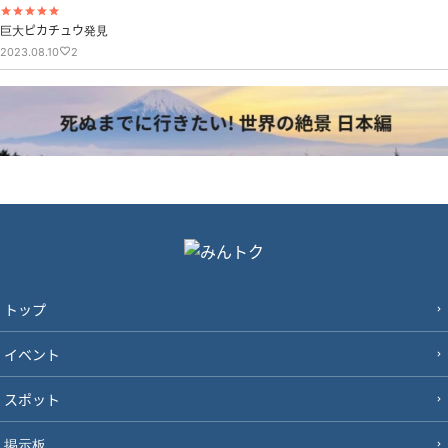
巨大ピカチュウ発見
2023.08.10
2
トップ
イベント
スポット
掲示板