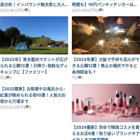
底分析！インバウンド観光客に大人
時間も】10円パンキッチンカーはい
気のお土産とは？
2023.06.13
0
2
まどこに
2023.09.01
30
1
【2023年】東京都内でテントが広げ
【2023年夏】大阪で手持ち花火がで
られる公園13選！日帰り♪気軽なディ
きる公園12選！禁止の場所でやると
キャンプに【ファミリー】
条例罰金も？
2
0
2
1
【2022関東】お部屋やお風呂から♪
紅葉が眺められる宿10選！人気のお
宿から穴場まで
2023.02.08
3
3
【2024最新】渋谷で韓国コスメを買
えるお店9選！取り扱いブランドやア
イテムまで徹底調査