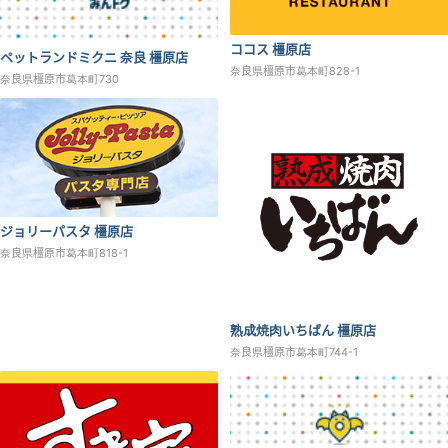
ココス 橿原店
ペットランドミクニ 奈良 橿原店
奈良県橿原市葛本町828-1
奈良県橿原市葛本町730
ジョリーパスタ 橿原店
奈良県橿原市葛本町818-1
熟成焼肉いちばん 橿原店
奈良県橿原市葛本町744-1