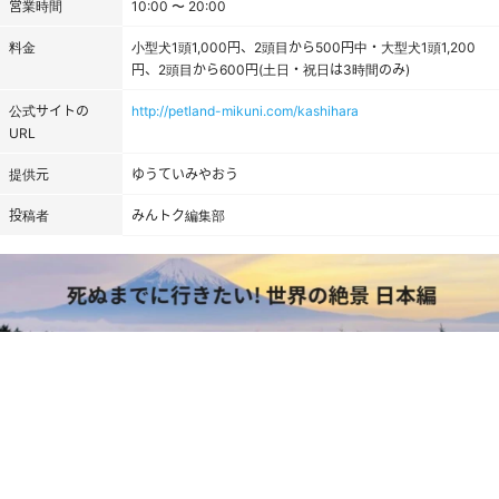
営業時間
10:00 〜 20:00
料金
小型犬1頭1,000円、2頭目から500円中・大型犬1頭1,200
円、2頭目から600円(土日・祝日は3時間のみ)
公式サイトの
http://petland-mikuni.com/kashihara
URL
提供元
ゆうていみやおう
投稿者
みんトク編集部