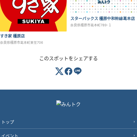
スターバックス 橿原中和幹線葛本店
奈良県橿原市葛本町789-１
すき家 橿原店
奈良県橿原市葛本町東笠706
このスポットをシェアする
トップ
イベント